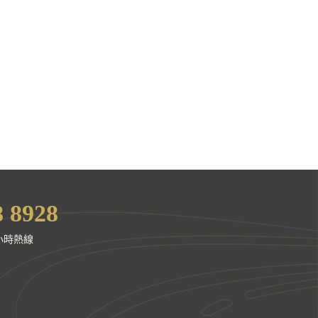
8 8928
4小時熱線