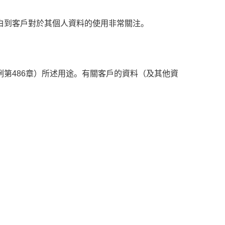
白到客戶對於其個人資料的使用非常關注。
。
第486章）所述用途。有關客戶的資料（及其他資