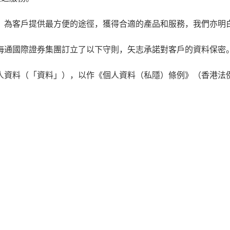
，為客戶提供最方便的途徑，獲得合適的產品和服務，我們亦明
海通國際證券集團訂立了以下守則，矢志承諾對客戶的資料保密
人資料（「資料」），以作《個人資料（私隱）條例》（香港法例