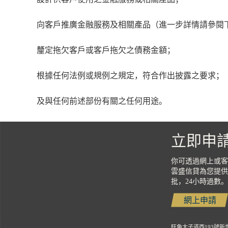
向客戶推廣金融服務及相關產品（進一步詳情請參閱
釐定拖欠客戶或客戶拖欠之債務金額；
根據任何法例或規例之規定，符合作出披露之要求；
及與任何前述部份有關之任何用途。
立即申
你可透過網上或客
雲盛信貸為您提供
批，24小時過數。
網上申請
旺角太子道西193號新世紀