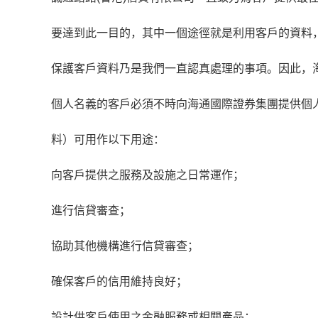
要達到此一目的，其中一個途徑就是利用客戶的資料
保護客戶資料乃是我們一直認真處理的事項。因此，
個人名義的客戶必須不時向海通國際證券集團提供個
料）可用作以下用途：
向客戶提供之服務及設施之日常運作；
進行信貸審查；
協助其他機構進行信貸審查；
確保客戶的信用維持良好；
設計供客戶使用之金融服務或相關產品；