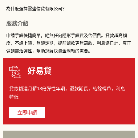
為什麽選擇雲盛信貸有限公司？
服務介紹
申請手續快捷簡單，絕無任何隱形手續費及估價費。貸款超高額
度，不設上限，無鎖定期，提前還款更無罰款，利息逐日計，真正
做到靈活彈性，幫助您解決資金周轉的需要。
好易貸
貸款額達月薪18倍彈性年期，還款期長，結餘轉戶，利息
特低
立即申請