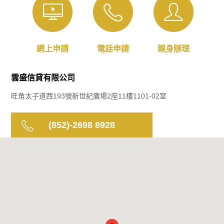
網上申請
電話申請
親身辦理
雲盛信貸有限公司
旺角太子道西193號新世紀廣場2座11樓1101-02室
(852)-2698 8928