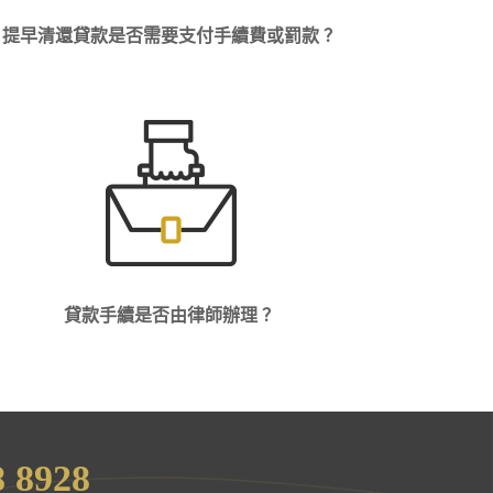
提早清還貸款是否需要支付手續費或罰款 ？
貸款手續是否由律師辦理 ？
8 8928