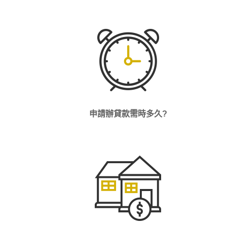
申請辦貸款需時多久?