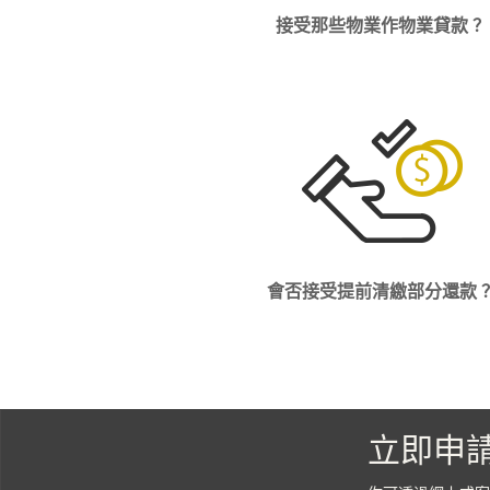
接受那些物業作物業貸款 ？
會否接受提前清繳部分還款 
立即申