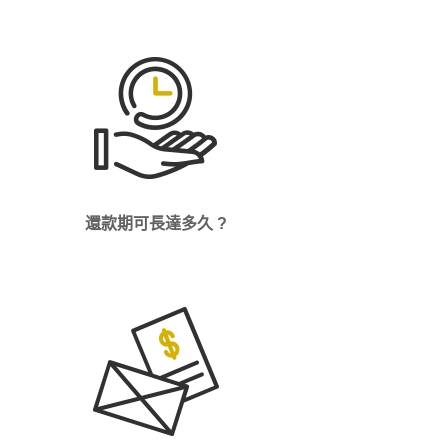
還款期可長達多久 ?